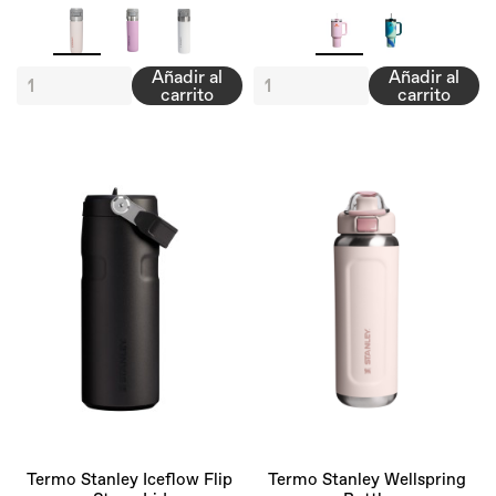
Añadir al
Añadir al
carrito
carrito
Termo Stanley Iceflow Flip
Termo Stanley Wellspring