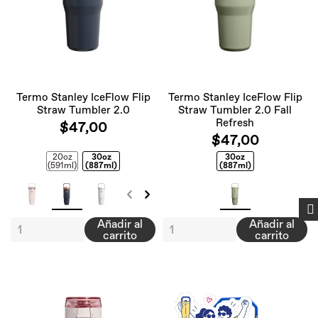
Termo Stanley IceFlow Flip
Termo Stanley IceFlow Flip
Straw Tumbler 2.0
Straw Tumbler 2.0 Fall
Refresh
$47,00
$47,00
FILTRAR
20oz
30oz
30oz
(591ml)
(887ml)
(887ml)
Añadir al
Añadir al
carrito
carrito