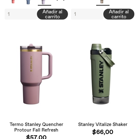
Añadir al
Añadir al
carrito
carrito
Termo Stanley Quencher
Stanley Vitalize Shaker
Protour Fall Refresh
$66,00
$57,00