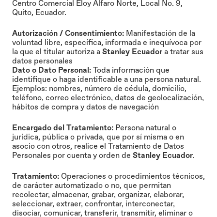
Centro Comercial Eloy Alfaro Norte, Local No. 9,
Quito, Ecuador.
Autorización / Consentimiento:
Manifestación de la
voluntad libre, específica, informada e inequívoca por
la que el titular autoriza a
Stanley Ecuador
a tratar sus
datos personales
Dato o Dato Personal:
Toda información que
identifique o haga identificable a una persona natural.
Ejemplos: nombres, número de cédula, domicilio,
teléfono, correo electrónico, datos de geolocalización,
hábitos de compra y datos de navegación
Encargado del Tratamiento:
Persona natural o
jurídica, pública o privada, que por sí misma o en
asocio con otros, realice el Tratamiento de Datos
Personales por cuenta y orden de
Stanley Ecuador
.
Tratamiento:
Operaciones o procedimientos técnicos,
de carácter automatizado o no, que permitan
recolectar, almacenar, grabar, organizar, elaborar,
seleccionar, extraer, confrontar, interconectar,
disociar, comunicar, transferir, transmitir, eliminar o