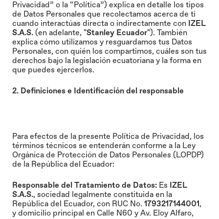
Privacidad” o la “Política”) explica en detalle los tipos
de Datos Personales que recolectamos acerca de ti
cuando interactúas directa o indirectamente con
IZEL
S.A.S.
(en adelante,
"Stanley Ecuador"
). También
explica cómo utilizamos y resguardamos tus Datos
Personales, con quién los compartimos, cuáles son tus
derechos bajo la legislación ecuatoriana y la forma en
que puedes ejercerlos.
2. Definiciones e Identificación del responsable
Para efectos de la presente Política de Privacidad, los
términos técnicos se entenderán conforme a la Ley
Orgánica de Protección de Datos Personales (LOPDP)
de la República del Ecuador:
Responsable del Tratamiento de Datos:
Es
IZEL
S.A.S.
, sociedad legalmente constituida en la
República del Ecuador, con RUC No.
1793217144001
,
y domicilio principal en Calle N60 y Av. Eloy Alfaro,