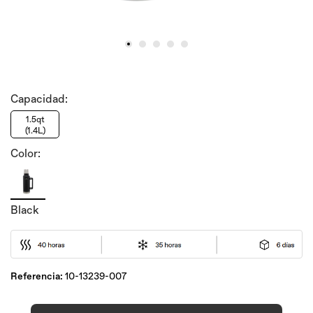
Capacidad:
1.5qt
(1.4L)
Color:
Black
Referencia:
10-13239-007