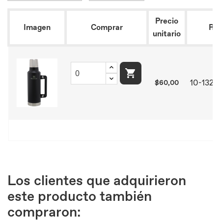
Precio
Imagen
Comprar
Ref
unitario

10-132
$60,00
Los clientes que adquirieron
este producto también
compraron: