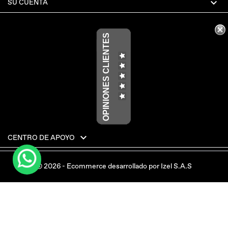

SU CUENTA
OPINIONES CLIENTES

CENTRO DE APOYO
© 2026 - Ecommerce desarrollado por Izel S.A.S