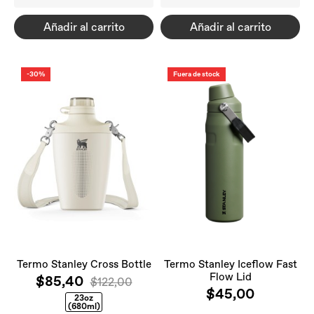
Añadir al carrito
Añadir al carrito
-30%
Fuera de stock
Termo Stanley Cross Bottle
Termo Stanley Iceflow Fast
Flow Lid
$85,40
$122,00
$45,00
23oz
(680ml)