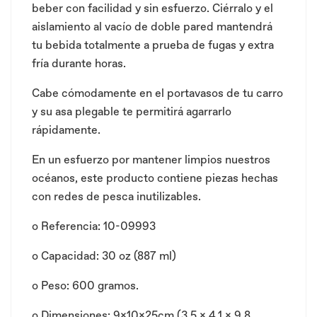
beber con facilidad y sin esfuerzo. Ciérralo y el
aislamiento al vacío de doble pared mantendrá
tu bebida totalmente a prueba de fugas y extra
fría durante horas.
Cabe cómodamente en el portavasos de tu carro
y su asa plegable te permitirá agarrarlo
rápidamente.
En un esfuerzo por mantener limpios nuestros
océanos, este producto contiene piezas hechas
con redes de pesca inutilizables.
o Referencia: 10-09993
o Capacidad: 30 oz (887 ml)
o Peso: 600 gramos.
o Dimensiones: 9x10x25cm (3.5 x 4.1 x 9.8