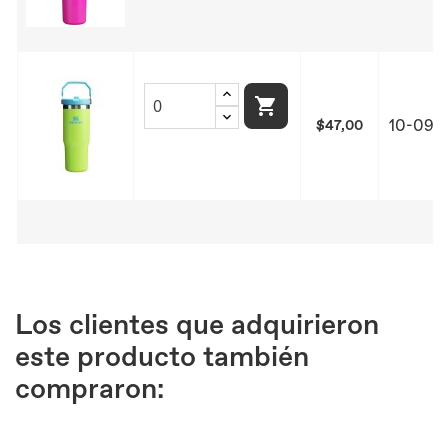

10-099
$47,00
Los clientes que adquirieron
este producto también
compraron: