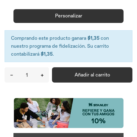
Personalizar
Comprando este producto ganara
$1,35
con
nuestro programa de fidelización. Su carrito
contabilizará
$1,35
.
–
+
Añadir al carrito