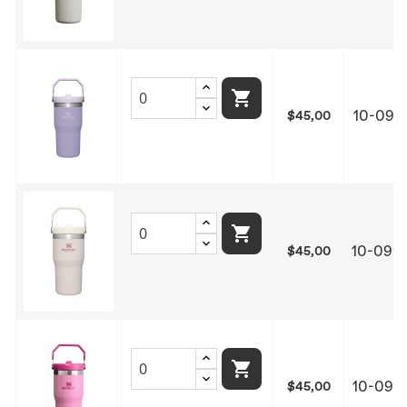

10-099
$45,00

10-099
$45,00

10-099
$45,00