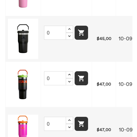

10-099
$45,00

10-099
$47,00

10-099
$47,00