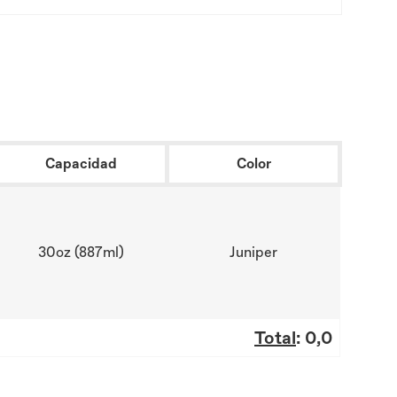
Capacidad
Color
30oz (887ml)
Juniper
Total
:
0,0