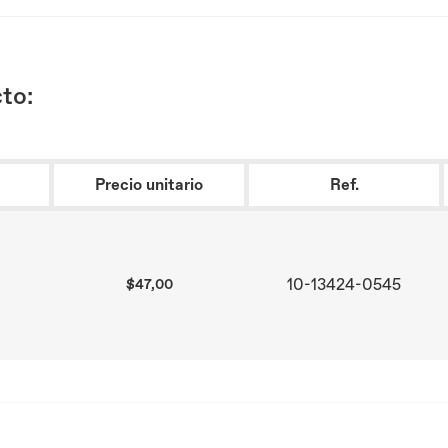
to:
Precio unitario
Ref.
10-13424-0545
$47,00