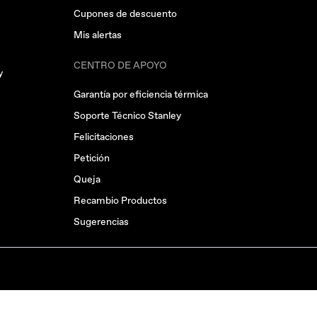
Cupones de descuento
Mis alertas
CENTRO DE APOYO
y
Garantía por eficiencia térmica
Soporte Técnico Stanley
Felicitaciones
Petición
Queja
Recambio Productos
Sugerencias