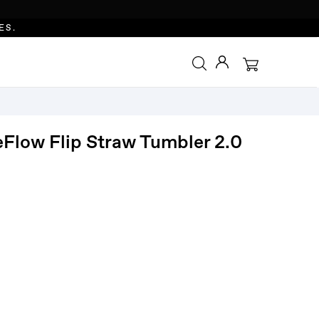
ES.
eFlow Flip Straw Tumbler 2.0