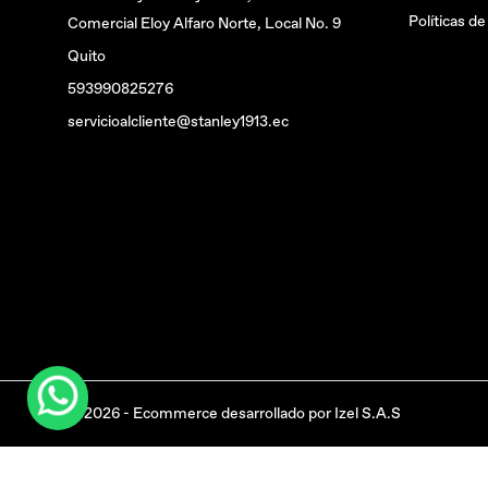
Políticas d
Comercial Eloy Alfaro Norte, Local No. 9
Quito
593990825276
servicioalcliente@stanley1913.ec
© 2026 - Ecommerce desarrollado por Izel S.A.S