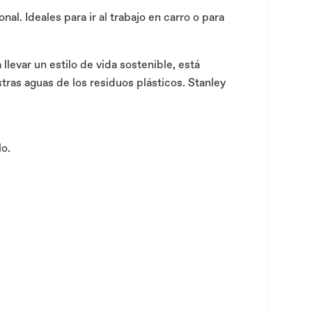
l. Ideales para ir al trabajo en carro o para
llevar un estilo de vida sostenible, está
ras aguas de los residuos plásticos. Stanley
lo.