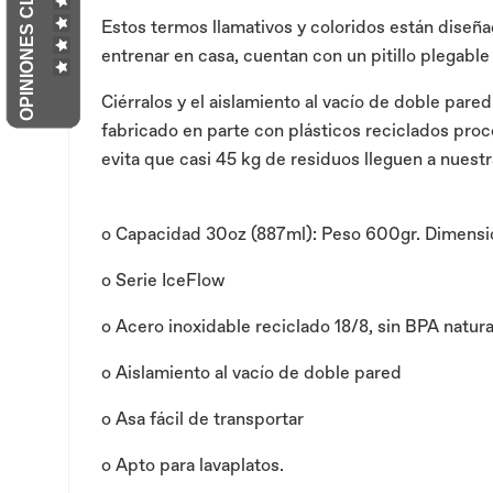
OPINIONES CLIENTES
Estos termos llamativos y coloridos están diseñad
entrenar en casa, cuentan con un pitillo plegable
Ciérralos y el aislamiento al vacío de doble pared
fabricado en parte con plásticos reciclados pro
evita que casi 45 kg de residuos lleguen a nues
o
Capacidad 30oz (887ml): Peso 600gr. Dimensione
o
Serie IceFlow
o
Acero inoxidable reciclado 18/8, sin BPA natur
o
Aislamiento al vacío de doble pared
o
Asa fácil de transportar
o
Apto para lavaplatos.