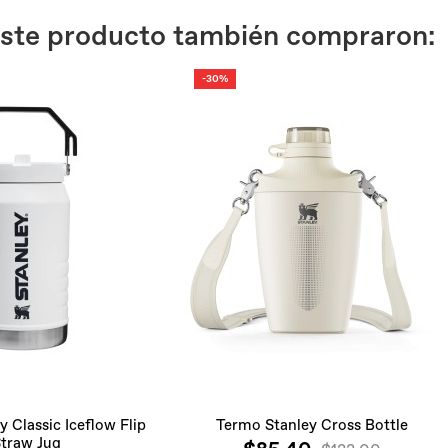
 este producto también compraron:
-30%
 Classic Iceflow Flip
Termo Stanley Cross Bottle
traw Jug