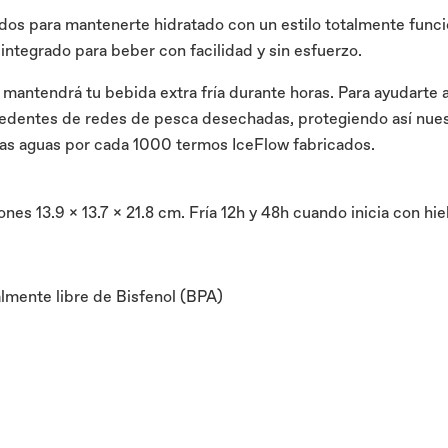
os para mantenerte hidratado con un estilo totalmente funciona
 integrado para beber con facilidad y sin esfuerzo.
 mantendrá tu bebida extra fría durante horas. Para ayudarte a 
cedentes de redes de pesca desechadas, protegiendo así nuest
tras aguas por cada 1000 termos IceFlow fabricados.
s 13.9 x 13.7 x 21.8 cm. Fría 12h y 48h cuando inicia con hie
almente libre de Bisfenol (BPA)