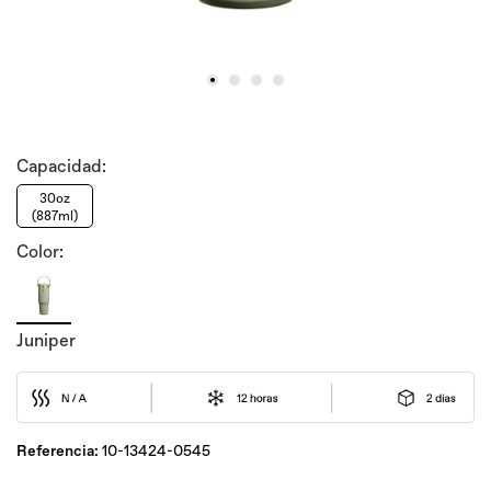
Capacidad:
30oz
(887ml)
Color:
Juniper
Referencia:
10-13424-0545