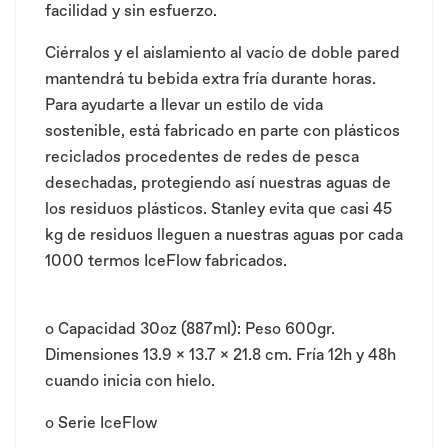
facilidad y sin esfuerzo.
Ciérralos y el aislamiento al vacío de doble pared
mantendrá tu bebida extra fría durante horas.
Para ayudarte a llevar un estilo de vida
sostenible, está fabricado en parte con plásticos
reciclados procedentes de redes de pesca
desechadas, protegiendo así nuestras aguas de
los residuos plásticos. Stanley evita que casi 45
kg de residuos lleguen a nuestras aguas por cada
1000 termos IceFlow fabricados.
o
Capacidad 30oz (887ml): Peso 600gr.
Dimensiones 13.9 x 13.7 x 21.8 cm. Fría 12h y 48h
cuando inicia con hielo.
o
Serie IceFlow