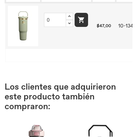

10-134
$47,00
Los clientes que adquirieron
este producto también
compraron: