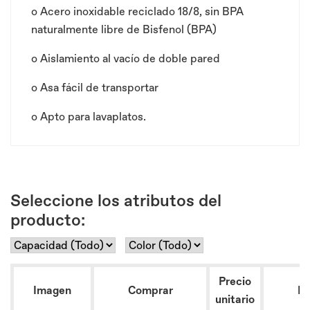
o
Acero inoxidable reciclado 18/8, sin BPA
naturalmente libre de Bisfenol (BPA)
o
Aislamiento al vacío de doble pared
o
Asa fácil de transportar
o
Apto para lavaplatos.
Seleccione los atributos del
producto:
Precio
Imagen
Comprar
Re
unitario