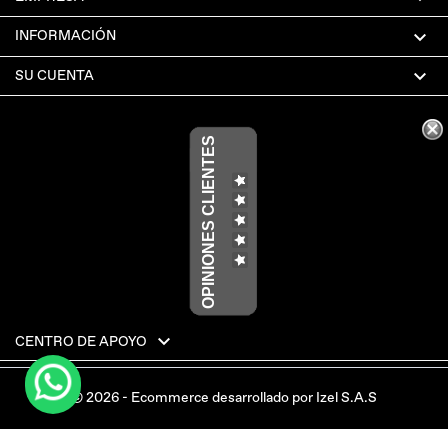

INFORMACIÓN

SU CUENTA
OPINIONES CLIENTES

CENTRO DE APOYO
© 2026 - Ecommerce desarrollado por Izel S.A.S